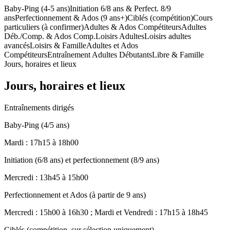
Baby-Ping (4-5 ans)
Initiation 6/8 ans & Perfect. 8/9
ans
Perfectionnement & Ados (9 ans+)
Ciblés (compétition)
Cours
particuliers (à confirmer)
Adultes & Ados Compétiteurs
Adultes
Déb./Comp. & Ados Comp.
Loisirs Adultes
Loisirs adultes
avancés
Loisirs & Famille
Adultes et Ados
Compétiteurs
Entraînement Adultes Débutants
Libre & Famille
Jours, horaires et lieux
Jours, horaires et lieux
Entraînements dirigés
Baby-Ping (4/5 ans)
Mardi : 17h15 à 18h00
Initiation (6/8 ans) et perfectionnement (8/9 ans)
Mercredi : 13h45 à 15h00
Perfectionnement et Ados (à partir de 9 ans)
Mercredi : 15h00 à 16h30 ; Mardi et Vendredi : 17h15 à 18h45
Ciblés (compétition, sur sélection uniquement)