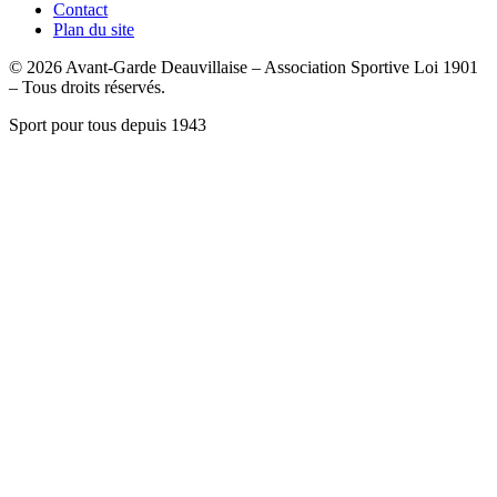
Contact
Plan du site
© 2026 Avant-Garde Deauvillaise – Association Sportive Loi 1901
– Tous droits réservés.
Sport pour tous depuis 1943