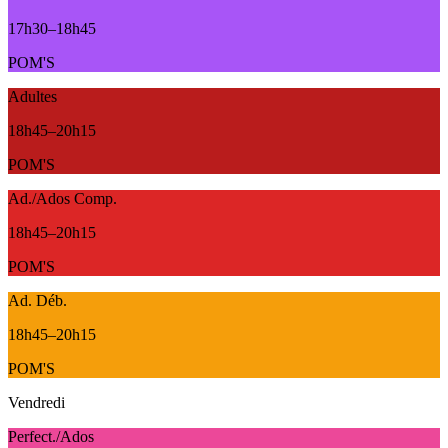
17h30
–
18h45
POM'S
Adultes
18h45
–
20h15
POM'S
Ad./Ados Comp.
18h45
–
20h15
POM'S
Ad. Déb.
18h45
–
20h15
POM'S
Vendredi
Perfect./Ados